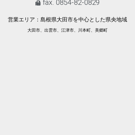
fax. 0854-82-0829
営業エリア：島根県大田市を中心とした県央地域
大田市、出雲市、江津市、川本町、美郷町