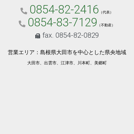
0854-82-2416
（代表）
0854-83-7129
（不動産）
fax. 0854-82-0829
営業エリア：島根県大田市を中心とした県央地域
大田市、出雲市、江津市、川本町、美郷町