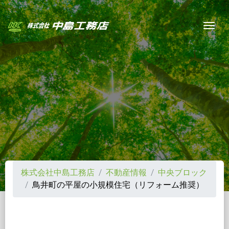
Togg
株式会社中島工務店
不動産情報
中央ブロック
鳥井町の平屋の小規模住宅（リフォーム推奨）