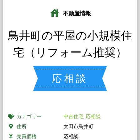
house
不動産情報
鳥井町の平屋の小規模住
宅（リフォーム推奨）
応相談
カテゴリー
中古住宅
,
応相談
住所
大田市鳥井町
売買価格
応相談