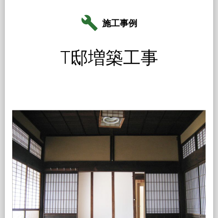
build
施工事例
T邸増築工事