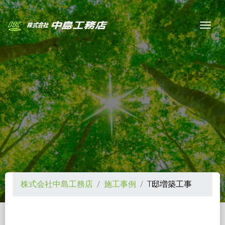
Togg
株式会社中島工務店
施工事例
T邸増築工事